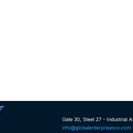
Gate 30, Steet 27 - Industrial 
info@globalenterprisesco.com