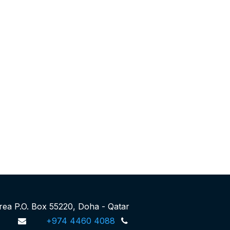
Area P.O. Box 55220, Doha - Qatar
+974 4460 4088