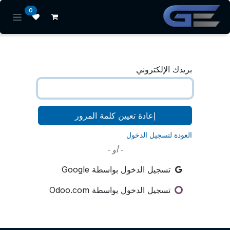
خطي للذهاب إلى المحتوى
0
بريدك الإلكتروني
إعادة تعيين كلمة المرور
العودة لتسجيل الدخول
- أو -
تسجيل الدخول بواسطة Google
تسجيل الدخول بواسطة Odoo.com