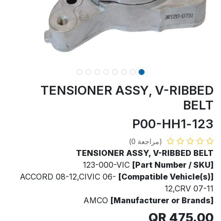
TENSIONER ASSY, V-RIBBED
BELT
123-P00-HH1
(مراجعة 0)
TENSIONER ASSY, V-RIBBED BELT
123-000-VIC
[Part Number / SKU]
ACCORD 08-12,CIVIC 06-
[Compatible Vehicle(s)]
12,CRV 07-11
AMCO
[Manufacturer or Brands]
QR
475.00